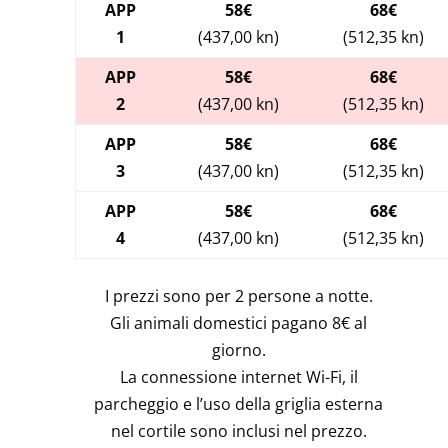
APP
58€
68€
1
(437,00 kn)
(512,35 kn)
APP
58€
68€
2
(437,00 kn)
(512,35 kn)
APP
58€
68€
3
(437,00 kn)
(512,35 kn)
APP
58€
68€
4
(437,00 kn)
(512,35 kn)
I prezzi sono per 2 persone a notte.
Gli animali domestici pagano 8€ al
giorno.
La connessione internet Wi-Fi, il
parcheggio e l’uso della griglia esterna
nel cortile sono inclusi nel prezzo.