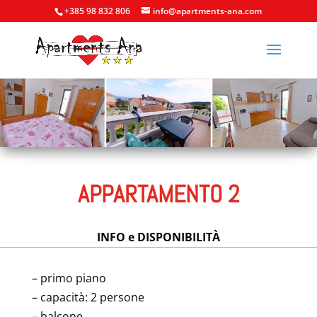
+385 98 832 806
info@apartments-ana.com
APPARTAMENTO 2
INFO e DISPONIBILITÀ
– primo piano
– capacità: 2 persone
– balcone