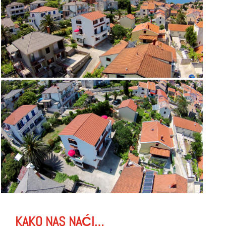
KAKO NAS NAĆI…