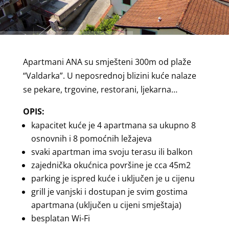
Apartmani ANA su smješteni 300m od plaže
“Valdarka”. U neposrednoj blizini kuće nalaze
se pekare, trgovine, restorani, ljekarna…
OPIS:
kapacitet kuće je 4 apartmana sa ukupno 8
osnovnih i 8 pomoćnih ležajeva
svaki apartman ima svoju terasu ili balkon
zajednička okućnica površine je cca 45m2
parking je ispred kuće i uključen je u cijenu
grill je vanjski i dostupan je svim gostima
apartmana (uključen u cijeni smještaja)
besplatan Wi-Fi