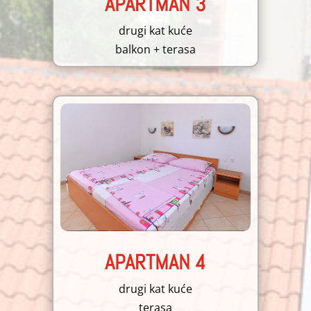
APARTMAN 3
drugi kat kuće
balkon + terasa
APARTMAN 4
drugi kat kuće
terasa