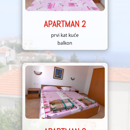
APARTMAN 2
prvi kat kuće
balkon